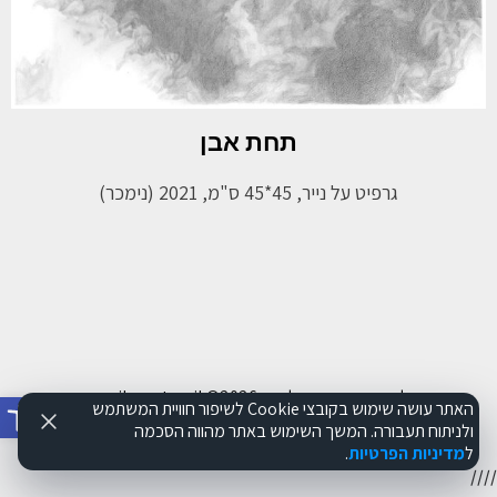
תחת אבן
גרפיט על נייר, 45*45 ס"מ, 2021 (נימכר)
כל הזכויות שמורות לאתר www.ilanart.co.il
©2026
פתח סרג
האתר עושה שימוש בקובצי Cookie לשיפור חוויית המשתמש
ולניתוח תעבורה. המשך השימוש באתר מהווה הסכמה
הצהרת נגישות
תקנון האתר
מדיניות פרטיות
ל
מדיניות הפרטיות
.
//
//