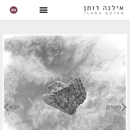
EN
הקודם
הבא