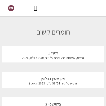
EN
חומרים קשים
גַלעֵד 1
גרפיט, עפרונות צבע ופחם על נייר, 50*50 ס"מ, 2026
אקרשטיין בצלופן
גרפיט על נייר, 54*58 ס"מ, 2023 (נימכר)
בלתי צפוי 3