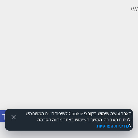
//
//
פתח סרג
האתר עושה שימוש בקובצי Cookie לשיפור חוויית המשתמש
ולניתוח תעבורה. המשך השימוש באתר מהווה הסכמה
ל
מדיניות הפרטיות
.