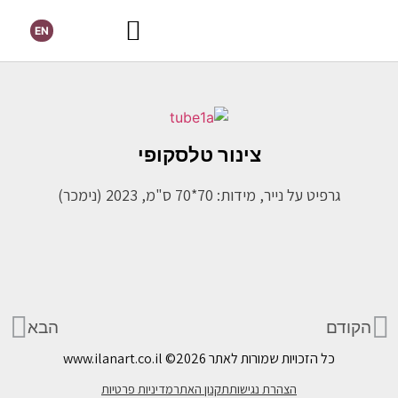
EN
צינור טלסקופי
גרפיט על נייר, מידות: 70*70 ס"מ, 2023 (נימכר)
הקודם
הבא
כל הזכויות שמורות לאתר www.ilanart.co.il
©2026
הצהרת נגישות
תקנון האתר
מדיניות פרטיות