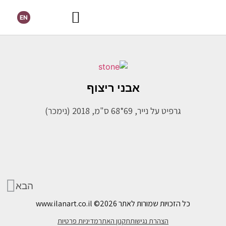
EN
אבני ריצוף
גרפיט על נייר, 69*68 ס"מ, 2018 (נימכר)
הבא
כל הזכויות שמורות לאתר www.ilanart.co.il
©2026
הצהרת נגישות
תקנון האתר
מדיניות פרטיות