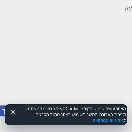
//
//
פתח סרג
האתר עושה שימוש בקובצי Cookie לשיפור חוויית המשתמש
ולניתוח תעבורה. המשך השימוש באתר מהווה הסכמה
ל
מדיניות הפרטיות
.