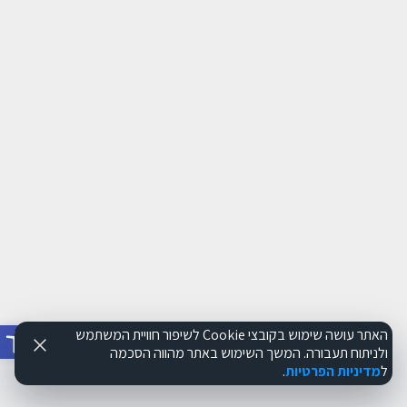
פתח סרג
האתר עושה שימוש בקובצי Cookie לשיפור חוויית המשתמש
ולניתוח תעבורה. המשך השימוש באתר מהווה הסכמה
ל
מדיניות הפרטיות
.