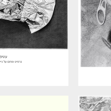
עטיפת
גרפיט ופחם על נייר, 65*56 ס"מ, 