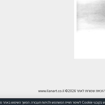
ויות שמורות לאתר www.ilanart.co.il
©2026
הצהרת נגישות
תקנון האתר
מדיניות פרטיות
האתר עושה שימוש בקובצי Cookie לשיפור חוויית המשתמש ולניתוח תעבורה. המשך השימוש באתר 