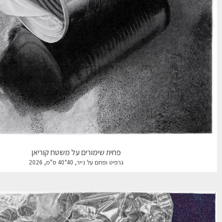
פחית שימורים על משטח קוריאן
גרפיט ופחם על נייר, 40*40 ס"מ, 2026