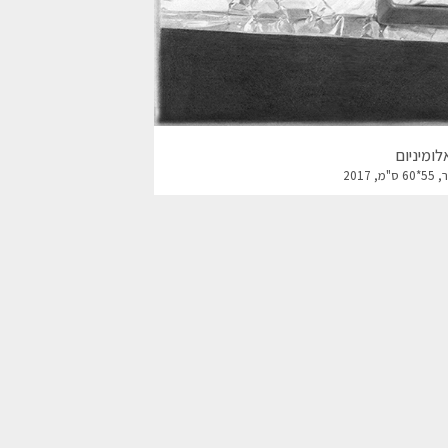
לומיניום
2017