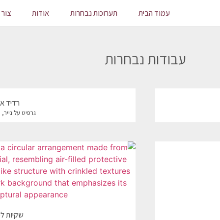
עמוד הבית
תערוכות נבחרות
אודות
צור 
עבודות נבחרות
רדיד אלו
גרפיט על נייר, 71*71 ס"מ, 2026
שקיות למי