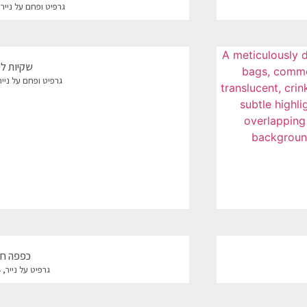
גרפיט ופחם על נייר, 112*112 ס"מ, 25
שקיות למי
גרפיט ופחם על נייר, 112*80 ס"מ, 4
כפפה חד
גרפיט על נייר, 84*60 ס"מ, 2023