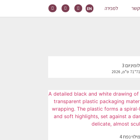
קשר
למכירה
EN
מיניום 3
לוי נפח 4