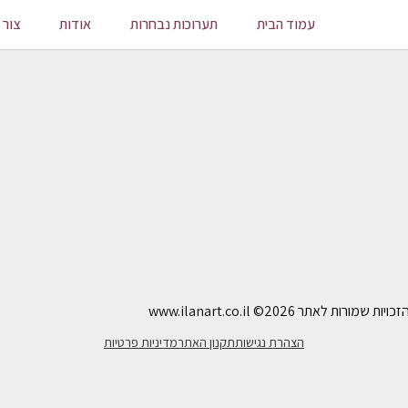
עמוד הבית
תערוכות נבחרות
אודות
צור 
ויות שמורות לאתר www.ilanart.co.il
©2026
הצהרת נגישות
תקנון האתר
מדיניות פרטיות