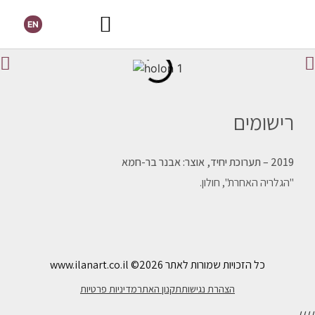
EN
רישומים
2019 – תערוכת יחיד, אוצר: אבנר בר-חמא
"הגלריה האחרת", חולון.
כל הזכויות שמורות לאתר www.ilanart.co.il
©2026
הצהרת נגישות
תקנון האתר
מדיניות פרטיות