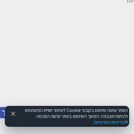
//
//
פתח סרג
האתר עושה שימוש בקובצי Cookie לשיפור חוויית המשתמש
ולניתוח תעבורה. המשך השימוש באתר מהווה הסכמה
ל
מדיניות הפרטיות
.