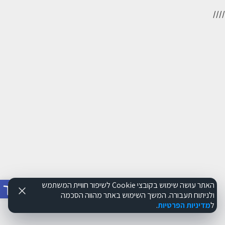
//
//
פתח סרג
האתר עושה שימוש בקובצי Cookie לשיפור חוויית המשתמש
ולניתוח תעבורה. המשך השימוש באתר מהווה הסכמה
ל
מדיניות הפרטיות
.