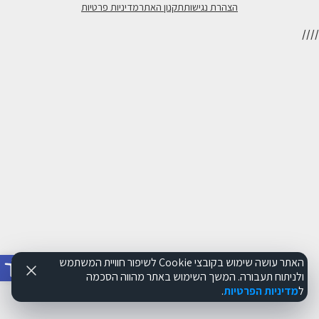
הצהרת נגישות
תקנון האתר
מדיניות פרטיות
//
//
פתח סרג
האתר עושה שימוש בקובצי Cookie לשיפור חוויית המשתמש
ולניתוח תעבורה. המשך השימוש באתר מהווה הסכמה
ל
מדיניות הפרטיות
.