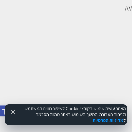
//
//
פתח סרג
האתר עושה שימוש בקובצי Cookie לשיפור חוויית המשתמש
ולניתוח תעבורה. המשך השימוש באתר מהווה הסכמה
ל
מדיניות הפרטיות
.