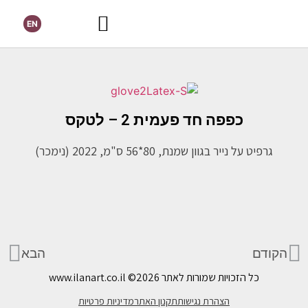
EN
כפפה חד פעמית 2 – לטקס
גרפיט על נייר בגוון שמנת, 80*56 ס"מ, 2022 (נימכר)
הקודם
הבא
כל הזכויות שמורות לאתר www.ilanart.co.il
©2026
הצהרת נגישות
תקנון האתר
מדיניות פרטיות