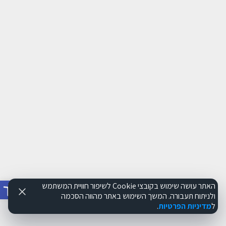
פתח סרג
האתר עושה שימוש בקובצי Cookie לשיפור חוויית המשתמש
ולניתוח תעבורה. המשך השימוש באתר מהווה הסכמה
ל
מדיניות הפרטיות
.