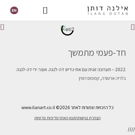
EN
חד-פעמי מתמשך
2022 – תערוכה זוגית עם אתי גדיש דה-לנגה. אוצר: ירי דה-לנגה
גלריה ארטורה, קמפוס רופין
כל הזכויות שמורות לאתר www.ilanart.co.il
©2026
הצהרת נגישות
תקנון האתר
מדיניות פרטיות
//
//