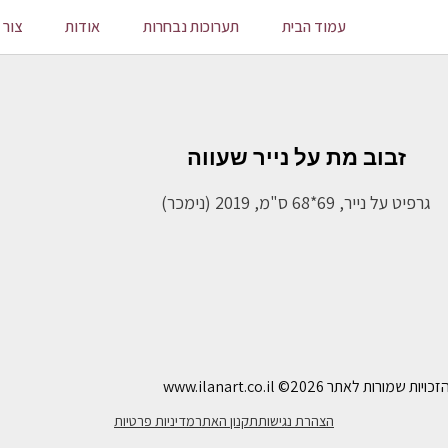
עמוד הבית
תערוכות נבחרות
אודות
צור 
זבוב מת על נייר שעווה
גרפיט על נייר, 69*68 ס"מ, 2019 (נימכר)
ויות שמורות לאתר www.ilanart.co.il
©2026
הצהרת נגישות
תקנון האתר
מדיניות פרטיות