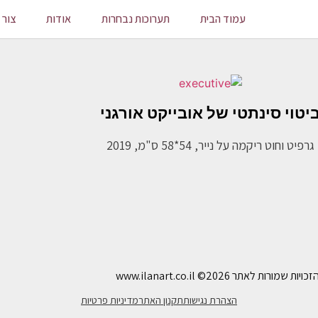
עמוד הבית
תערוכות נבחרות
אודות
צור 
יטוי סינתטי של אובייקט אורגני
גרפיט וחוט ריקמה על נייר, 54*58 ס"מ, 2019
ויות שמורות לאתר www.ilanart.co.il
©2026
הצהרת נגישות
תקנון האתר
מדיניות פרטיות