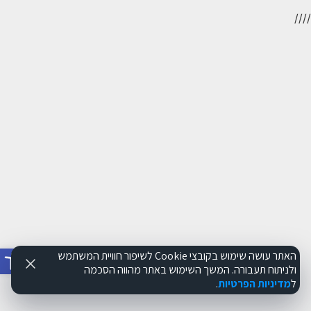
//
//
פתח סרג
האתר עושה שימוש בקובצי Cookie לשיפור חוויית המשתמש
ולניתוח תעבורה. המשך השימוש באתר מהווה הסכמה
ל
מדיניות הפרטיות
.