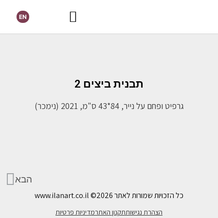
EN
תבנית ביצים 2
גרפיט ופחם על נייר, 84*43 ס"מ, 2021 (נימכר)
הבא
כל הזכויות שמורות לאתר www.ilanart.co.il
©2026
הצהרת נגישות
תקנון האתר
מדיניות פרטיות