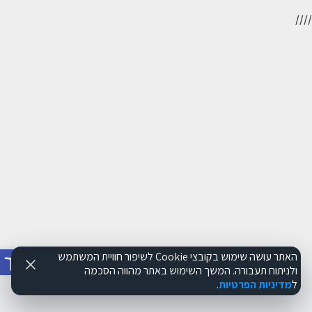
//
//
פתח סרג
האתר עושה שימוש בקובצי Cookie לשיפור חוויית המשתמש
ולניתוח תעבורה. המשך השימוש באתר מהווה הסכמה
ל
מדיניות הפרטיות
.