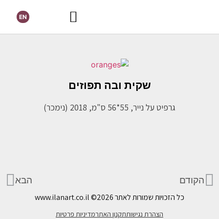
EN
שקית ובה תפוזים
גרפיט על נייר, 55*56 ס"מ, 2018 (נימכר)
הקודם
הבא
כל הזכויות שמורות לאתר www.ilanart.co.il
©2026
הצהרת נגישות
תקנון האתר
מדיניות פרטיות