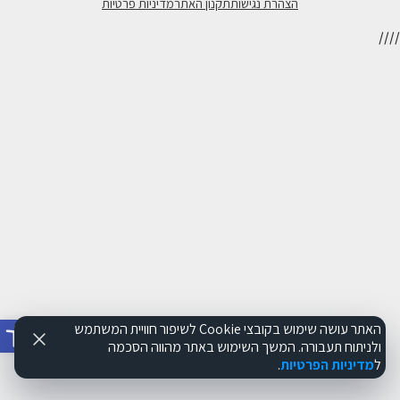
הצהרת נגישות
תקנון האתר
מדיניות פרטיות
//
//
פתח סרג
האתר עושה שימוש בקובצי Cookie לשיפור חוויית המשתמש
ולניתוח תעבורה. המשך השימוש באתר מהווה הסכמה
ל
מדיניות הפרטיות
.