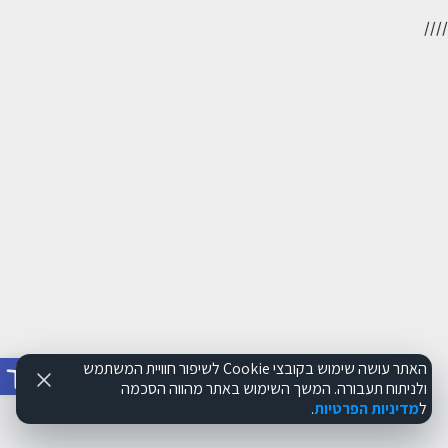
//
//
פתח סרג
האתר עושה שימוש בקובצי Cookie לשיפור חוויית המשתמש
ולניתוח תעבורה. המשך השימוש באתר מהווה הסכמה
ל
מדיניות הפרטיות
.